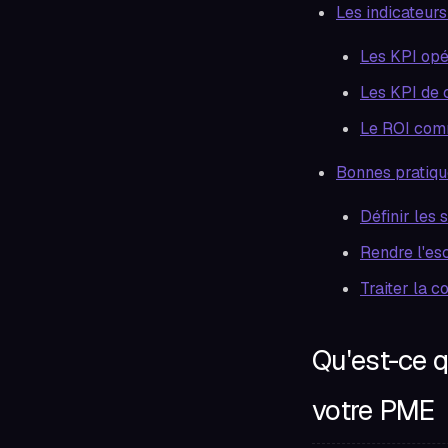
Les indicateur
Les KPI opér
Les KPI de 
Le ROI comm
Bonnes pratiqu
Définir les 
Rendre l'es
Traiter la 
Qu'est-ce q
votre PME