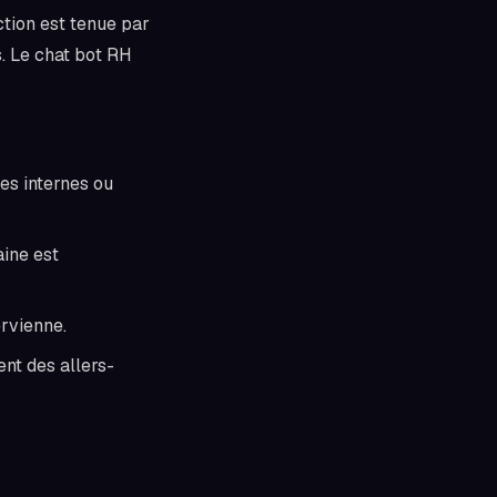
tion est tenue par
s. Le chat bot RH
res internes ou
ine est
rvienne.
nt des allers-