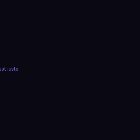
st juste