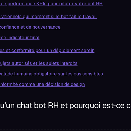
s de performance KPIs pour piloter votre bot RH
ationnels qui montrent si le bot fait le travail
confiance et de gouvernance
e indicateur final
es et conformité pour un déploiement serein
sujets autorisés et les sujets interdits
calade humaine obligatoire sur les cas sensibles
conformité comme une décision de design
u'un chat bot RH et pourquoi est-ce c