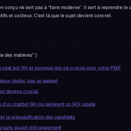
n conçu ne sert pas à “faire moderne”. Il sert à reprendre le 
itifs et coûteux. C'est là que le sujet devient concret.
le des matières" }
n chat bot RH et pourquoi est-ce crucial pour votre PME
teur digital, pas un gadget
est devenu crucial
e d'un chatbot RH qui génèrent un ROI rapide
et la préqualification des candidats
g sans goulot d'étranglement