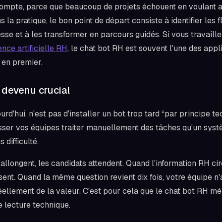
 compte, parce que beaucoup de projets échouent en voulant 
ns la pratique, le bon point de départ consiste à identifier les 
sse et à les transformer en parcours guidés. Si vous travaille
ence artificielle RH
, le chat bot RH est souvent l'une des appl
 en premier.
 devenu crucial
ourd'hui, n'est pas d'installer un bot trop tard “par principe t
aisser vos équipes traiter manuellement des tâches qu'un sys
difficulté.
'allongent, les candidats attendent. Quand l'information RH cir
nt. Quand la même question revient dix fois, votre équipe n
réellement de la valeur. C'est pour cela que le chat bot RH mé
 lecture technique.