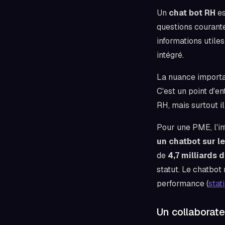
Un
chat bot RH
es
questions courante
informations utile
intégré.
La nuance importan
C'est un point d'en
RH, mais surtout il
Pour une PME, l'in
un chatbot sur le
de
4,7 milliards 
statut. Le chatbot
performance (
stat
Un collaborate