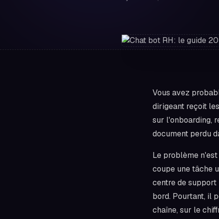
Vous avez probabl
dirigeant reçoit l
sur l'onboarding, 
document perdu da
Le problème n'est
coupe une tâche ut
centre de support
bord. Pourtant, il 
chaîne, sur le chif