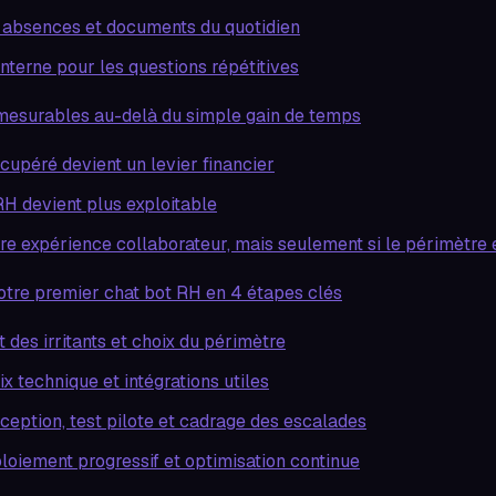
 absences et documents du quotidien
nterne pour les questions répétitives
mesurables au-delà du simple gain de temps
cupéré devient un levier financier
H devient plus exploitable
re expérience collaborateur, mais seulement si le périmètre e
tre premier chat bot RH en 4 étapes clés
t des irritants et choix du périmètre
x technique et intégrations utiles
ception, test pilote et cadrage des escalades
loiement progressif et optimisation continue