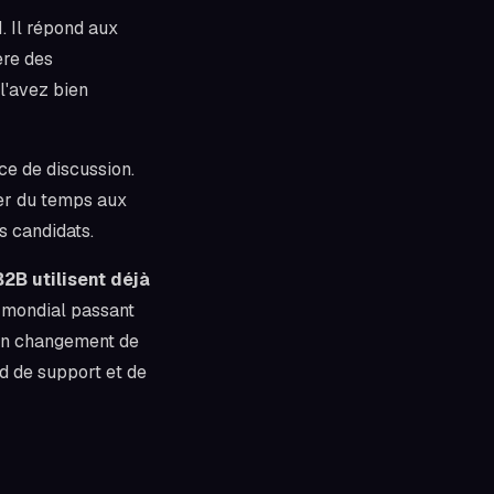
. Il répond aux
ère des
 l'avez bien
ce de discussion.
gner du temps aux
es candidats.
2B utilisent déjà
é mondial passant
 un changement de
rd de support et de