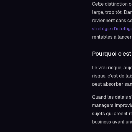
Cette distinction
large, trop tôt. Da
reviennent sans ce
stratégie d'intellig
rentables à lancer
Pourquoi c'est
Le vrai risque, auj
risque, c'est de l
peut absorber sans 
Quand les délais s
managers improvise
sujets qui créent 
business avant une