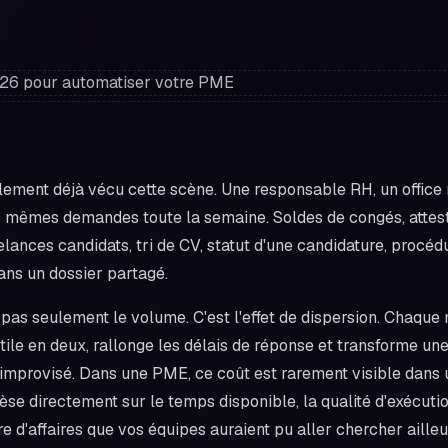
ement déjà vécu cette scène. Une responsable RH, un office
es mêmes demandes toute la semaine. Soldes de congés, attest
relances candidats, tri de CV, statut d'une candidature, procé
ns un dossier partagé.
 pas seulement le volume. C'est l'effet de dispersion. Chaqu
ile en deux, rallonge les délais de réponse et transforme un
 improvisé. Dans une PME, ce coût est rarement visible dans 
pèse directement sur le temps disponible, la qualité d'exécutio
fre d'affaires que vos équipes auraient pu aller chercher ailleu