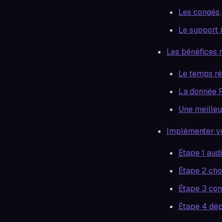
Les congés,
Le support i
Les bénéfices 
Le temps ré
La donnée R
Une meilleu
Implémenter vo
Étape 1 audi
Étape 2 choi
Étape 3 con
Étape 4 dép