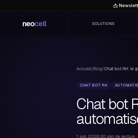
📩 Newslet
neo
cell
SOLUTIONS
Accueil
/
Blog
/
CHAT BOT RH
AUTOMATIS
Chat bot 
automatis
1 juin 2026
|
20 min de lecture