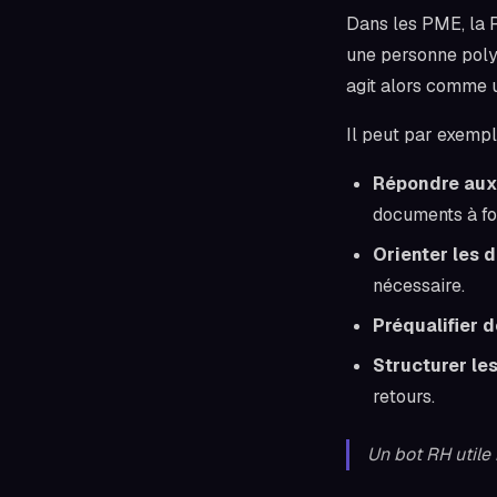
Dans les PME, la 
une personne polyv
agit alors comme
Il peut par exempl
Répondre aux
documents à fou
Orienter les
nécessaire.
Préqualifier 
Structurer le
retours.
Un bot RH utile