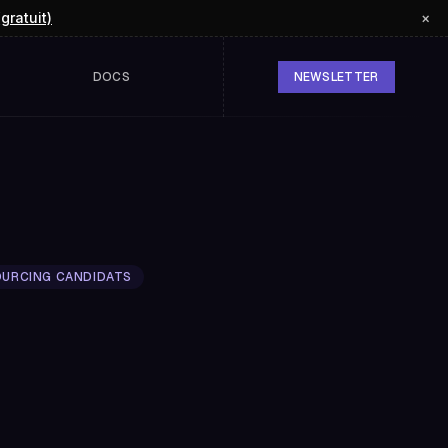
(gratuit)
×
DOCS
NEWSLETTER
URCING CANDIDATS