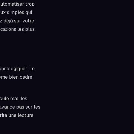
automatiser trop
flux simples qui
z déjà sur votre
ications les plus
echnologique”. Le
tème bien cadré
cule mal, les
'avance pas sur les
rite une lecture