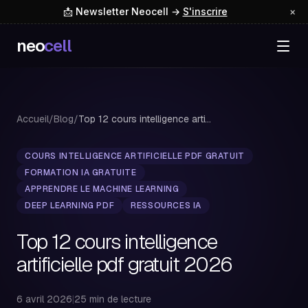
📩 Newsletter Neocell →
S'inscrire
×
neo
cell
Accueil
/
Blog
/
Top 12 cours intelligence artificielle pdf grat...
COURS INTELLIGENCE ARTIFICIELLE PDF GRATUIT
FORMATION IA GRATUITE
APPRENDRE LE MACHINE LEARNING
DEEP LEARNING PDF
RESSOURCES IA
Top 12 cours intelligence
artificielle pdf gratuit 2026
6 avril 2026
|
25 min de lecture