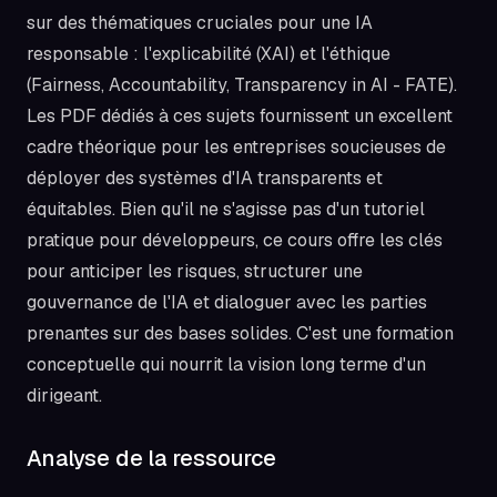
sur des thématiques cruciales pour une IA
responsable : l'explicabilité (XAI) et l'éthique
(Fairness, Accountability, Transparency in AI - FATE).
Les PDF dédiés à ces sujets fournissent un excellent
cadre théorique pour les entreprises soucieuses de
déployer des systèmes d'IA transparents et
équitables. Bien qu'il ne s'agisse pas d'un tutoriel
pratique pour développeurs, ce cours offre les clés
pour anticiper les risques, structurer une
gouvernance de l'IA et dialoguer avec les parties
prenantes sur des bases solides. C'est une formation
conceptuelle qui nourrit la vision long terme d'un
dirigeant.
Analyse de la ressource