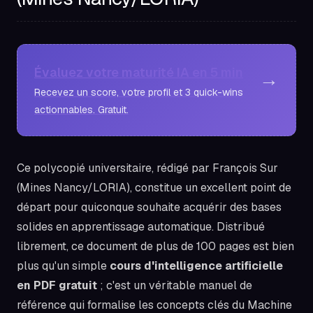
Évaluez votre maturité IA en 5 min
→
Recevez un score, votre profil et 3 quick-wins
actionnables. Gratuit.
Ce polycopié universitaire, rédigé par François Sur
(Mines Nancy/LORIA), constitue un excellent point de
départ pour quiconque souhaite acquérir des bases
solides en apprentissage automatique. Distribué
librement, ce document de plus de 100 pages est bien
plus qu'un simple
cours d'intelligence artificielle
en PDF gratuit
; c'est un véritable manuel de
référence qui formalise les concepts clés du Machine