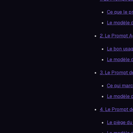
Ce que le p
Le modèle 
2. Le Prompt 
Le bon usa
Le modèle 
3. Le Prompt d
Ce qui marc
Le modèle 
4. Le Prompt d
Le piège du