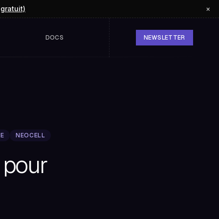
(gratuit)
×
DOCS
NEWSLETTER
SE
NEOCELL
 pour