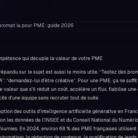
mpétence qui décuple la valeur de votre PME
répandu sur le sujet est aussi le moins utile. “Testez des pro
IA”, “demandez-lui d'être créative”. Pour une PME, ça ne suffi
 valeur que s'il réduit un coût, accélère un flux, fiabilise une
té d'une équipe sans recruter tout de suite.
ption des outils d'intelligence artificielle générative en Fra
on les données de l'INSEE et du Conseil National du Numériq
fournies. En 2024, environ 68 % des PME françaises utilisen
tomatiser la rédaction de contenus, la qualification de leads