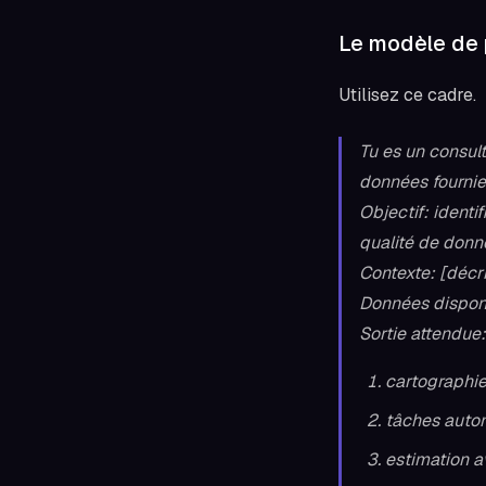
Le modèle de
Utilisez ce cadre.
Tu es un consul
données fournie
Objectif: identi
qualité de donn
Contexte: [décrir
Données disponi
Sortie attendue:
cartographie
tâches autom
estimation a