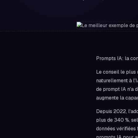
Prompts IA: la co
Le conseil le plus 
naturellement à l'
de prompt IA n'a de
augmente la capaci
Depuis 2022, l'ado
plus de 340 %, sel
données vérifiées 
prompts IA pour au