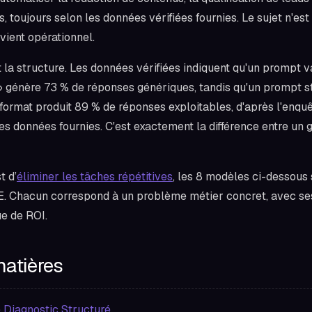
, toujours selon les données vérifiées fournies. Le sujet n'es
vient opérationnel.
est la structure. Les données vérifiées indiquent qu'un promp
 » génère 73 % de réponses génériques, tandis qu'un prompt 
t format produit 89 % de réponses exploitables, d'après l'en
s données fournies. C'est exactement la différence entre un g
t d’
éliminer les tâches répétitives
, les 8 modèles ci-dessous 
. Chacun correspond à un problème métier concret, avec ses
ue de ROI.
matières
e Diagnostic Structuré