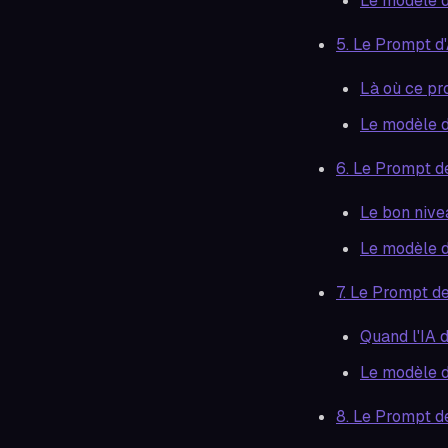
Le modèle 
5. Le Prompt d
Là où ce pr
Le modèle 
6. Le Prompt d
Le bon nive
Le modèle 
7. Le Prompt d
Quand l'IA d
Le modèle 
8. Le Prompt d