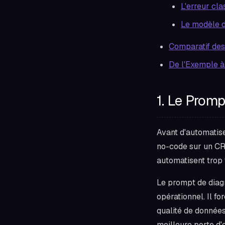
L'erreur cla
Le modèle 
Comparatif des
De l'Exemple à 
1. Le Promp
Avant d'automatise
no-code sur un CRM
automatisent trop 
Le prompt de diagn
opérationnel. Il fo
qualité de données
meilleure porte d