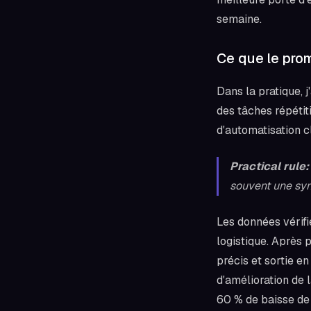
semaine.
Ce que le prom
Dans la pratique, 
des tâches répétit
d'automatisation c
Practical rule:
souvent une synt
Les données vérif
logistique. Après 
précis et sortie e
d'amélioration de 
60 % de baisse de 