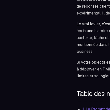
de réponses clients
expérimental. Il de
Le vrai levier, c'
écris une histoire
contexte, tâche e
mentionnée dans le
business.
Si votre objectif es
à déployer en PME
limites et sa logiq
Table des 
1. Le Prompt d