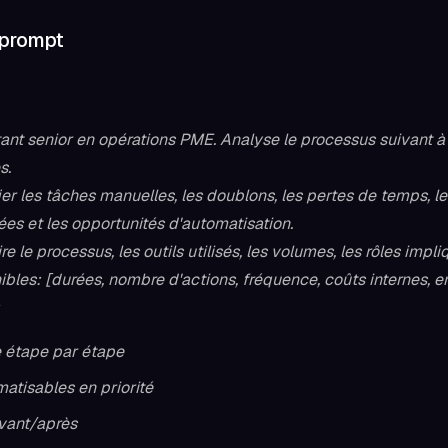
 prompt
tant senior en opérations PME. Analyse le processus suivant à 
s.
fier les tâches manuelles, les doublons, les pertes de temps, l
ées et les opportunités d'automatisation.
e le processus, les outils utilisés, les volumes, les rôles impli
bles: [durées, nombre d'actions, fréquence, coûts internes, e
 étape par étape
atisables en priorité
vant/après