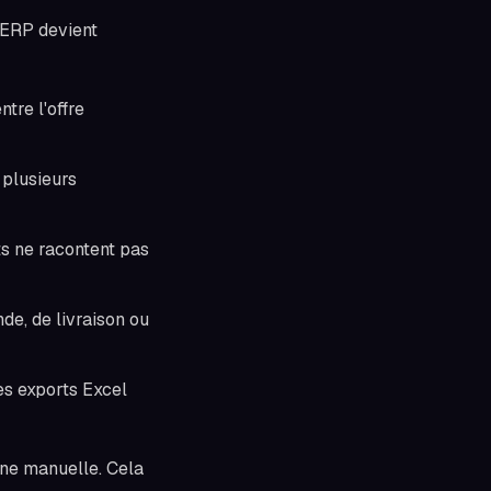
M ERP devient
ntre l'offre
 plusieurs
ts ne racontent pas
de, de livraison ou
es exports Excel
ine manuelle. Cela