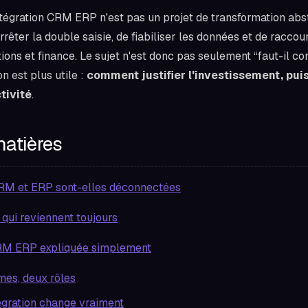
tégration CRM ERP n'est pas un projet de transformation abstr
rêter la double saisie, de fiabiliser les données et de raccou
ions et finance. Le sujet n'est donc pas seulement “faut-il co
on est plus utile :
comment justifier l'investissement, pui
tivité
.
matières
RM et ERP sont-elles déconnectées
 qui reviennent toujours
CRM ERP expliquée simplement
es, deux rôles
tégration change vraiment