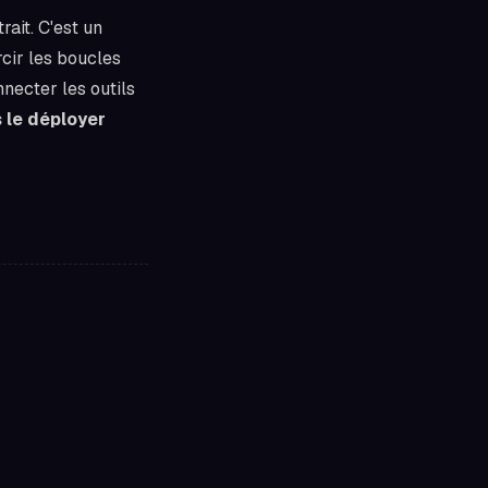
ait. C'est un
rcir les boucles
nnecter les outils
s le déployer