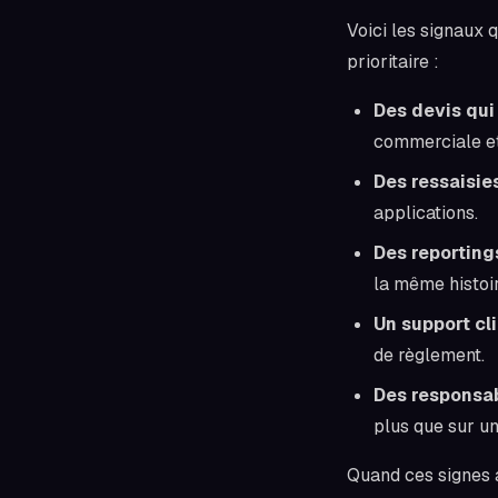
Voici les signaux 
prioritaire :
Des devis qui 
commerciale et
Des ressaisie
applications.
Des reporting
la même histoir
Un support cli
de règlement.
Des responsab
plus que sur un 
Quand ces signes a