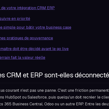
 de votre intégration CRM ERP
suivre en priorité
 simple pour bâtir votre business case
nes pratiques de gouvernance
aître doit être décidé avant le go live
errain fait la valeur réelle
s CRM et ERP sont-elles déconnect
us courant n'est pas une panne. C'est une friction permanent
s HubSpot ou Salesforce, puis quelqu'un doit recréer le clie
s 365 Business Central, Odoo ou un autre ERP. Entre les deu