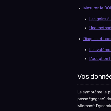
Mesurer le ROI
Les gains à 
Une méthode
Risques et bon
Le système m
L'adoption t
Vos donnée
Le symptôme le pl
passe “gagnée” dan
Microsoft Dynamic