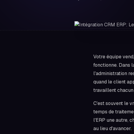
Votre équipe vend, 
fonctionne. Dans l
l'administration r
quand le client ap
travaillent chacun
C'est souvent le v
temps de traitemen
l'ERP une autre, c
au lieu d'avancer.