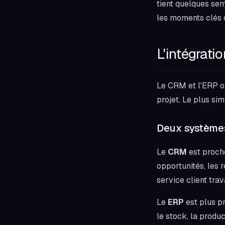
tient quelques sem
les moments clés d
L'intégrat
Le CRM et l'ERP on
projet. Le plus si
Deux systèmes
Le
CRM
est proche
opportunités, les r
service client trava
Le
ERP
est plus pr
le stock, la produc