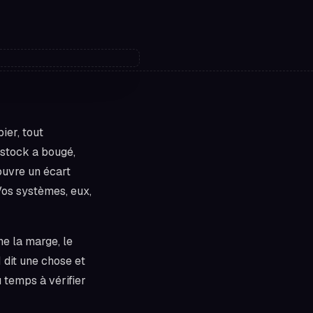
ier, tout
 stock a bougé,
ouvre un écart
Vos systèmes, eux,
he la marge, le
 dit une chose et
 temps à vérifier