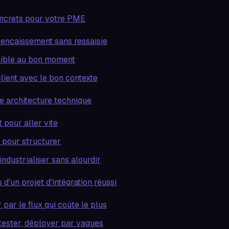
ncrets pour votre PME
l'encaissement sans ressaisie
sible au bon moment
client avec le bon contexte
e architecture technique
t pour aller vite
pour structurer
ndustrialiser sans alourdir
 d'un projet d'intégration réussi
ar le flux qui coûte le plus
 tester, déployer par vagues