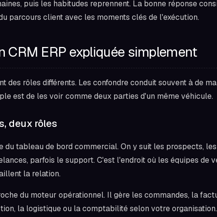
aines, puis les habitudes reprennent. La bonne réponse cons
u parcours client avec les moments clés de l'exécution.
ion CRM ERP expliquée simplement
t des rôles différents. Les confondre conduit souvent à de ma
mple est de les voir comme deux parties d'un même véhicule.
, deux rôles
 du tableau de bord commercial. On y suit les prospects, les
elances, parfois le support. C'est l'endroit où les équipes de 
illent la relation.
oche du moteur opérationnel. Il gère les commandes, la factur
tion, la logistique ou la comptabilité selon votre organisation.