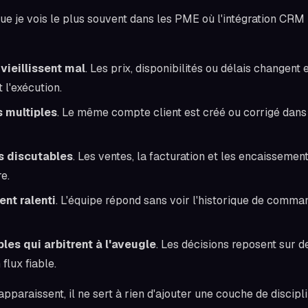
que je vois le plus souvent dans les PME où l'intégration CR
vieillissent mal
. Les prix, disponibilités ou délais changent e
 l'exécution.
s multiples
. Le même compte client est créé ou corrigé dans
s discutables
. Les ventes, la facturation et les encaissemen
e.
ent ralenti
. L'équipe répond sans voir l'historique de comman
les qui arbitrent à l'aveugle
. Les décisions reposent sur d
flux fiable.
pparaissent, il ne sert à rien d'ajouter une couche de discipl