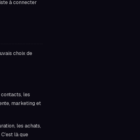
iste à connecter
uvais choix de
 contacts, les
vente, marketing et
ation, les achats,
 C'est là que