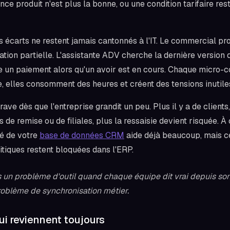
nce produit n'est plus la bonne, ou une condition tarifaire re
écarts ne restent jamais cantonnés à l'IT. Le commercial pr
ation partielle. L'assistante ADV cherche la dernière version 
 un paiement alors qu'un avoir est en cours. Chaque micro-
 elles consomment des heures et créent des tensions inutile
ave dès que l'entreprise grandit un peu. Plus il y a de clien
es de remise ou de filiales, plus la ressaisie devient risquée. À
té de votre
base de données CRM
aide déjà beaucoup, mais cel
ritiques restent bloquées dans l'ERP.
 un problème d'outil quand chaque équipe dit vrai depuis son
oblème de synchronisation métier.
i reviennent toujours