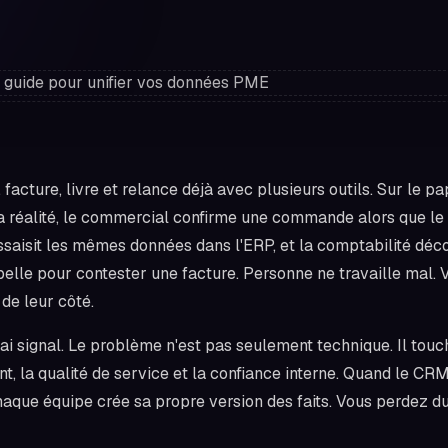
facture, livre et relance déjà avec plusieurs outils. Sur le pap
a réalité, le commercial confirme une commande alors que le
essaisit les mêmes données dans l'ERP, et la comptabilité déc
pelle pour contester une facture. Personne ne travaille mal. 
 de leur côté.
rai signal. Le problème n'est pas seulement technique. Il touc
t, la qualité de service et la confiance interne. Quand le CRM
haque équipe crée sa propre version des faits. Vous perdez du