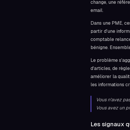
change, une référe
email.
Dans une PME, ces 
partir d'une inform
comptable relance
bénigne. Ensemble,
Le problème s'aggr
d'articles, de règl
améliorer la quali
les informations c
Vous n'avez pas
Vous avez un pr
Les signaux qu