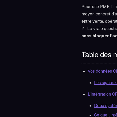
Pour une PME, l'in
moyen concret d'ar
entre vente, opérat
?”. La vraie questi
sans bloquer l'ac
Table des 
Vos données C
Les signaux
L'intégration 
Deux systèm
Ce que l'in