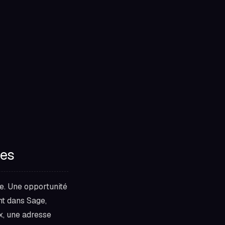
ées
e. Une opportunité
nt dans Sage,
x, une adresse