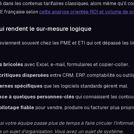
é dans les contenus tarifaires classiques, alors même qu'il co
E française selon
cette analyse orientée ROI et volume de 
ui rendent le sur-mesure logique
eviennent souvent chez les PME et ETI qui ont dépassé les lim
 bricolés
avec Excel, e-mail, formulaires et copier-coller.
ritiques dispersées
entre CRM, ERP, comptabilité ou outils
ternes spécifiques
que les logiciels standards gèrent mal.
ce à quelques personnes-clés
qui connaissent les conto
pilotage fiable
pour vendre, produire ou facturer plus prop
si votre équipe passe plus de temps à faire circuler l'informatio
s un sujet d'organisation. Vous avez un sujet de système.