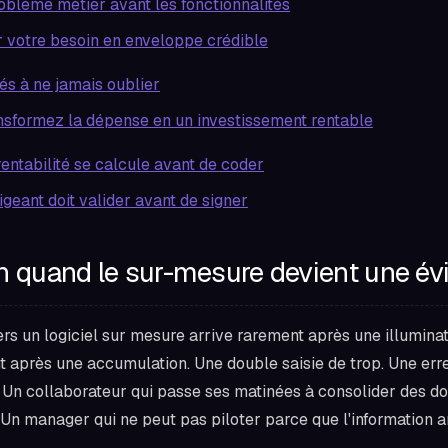
roblème métier avant les fonctionnalités
 votre besoin en enveloppe crédible
és à ne jamais oublier
nsformez la dépense en un investissement rentable
rentabilité se calcule avant de coder
igeant doit valider avant de signer
on quand le sur-mesure devient une é
s un logiciel sur mesure arrive rarement après une illuminati
t après une accumulation. Une double saisie de trop. Une err
. Un collaborateur qui passe ses matinées à consolider des d
. Un manager qui ne peut pas piloter parce que l'information a