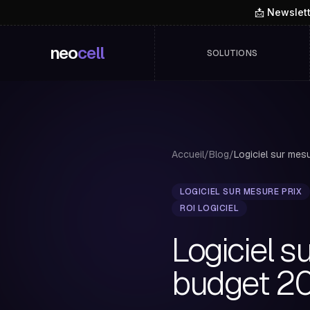
📩 Newslet
neo
cell
SOLUTIONS
Accueil
/
Blog
/
LOGICIEL SUR MESURE PRIX
ROI LOGICIEL
Logiciel s
budget 2