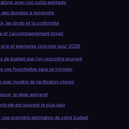
rations avec vos outils existants
té des données à reprendre
té, les droits et la conformité
ge et l'accompagnement projet
 prix et exemples concrets pour 2026
ux de budget que l'on rencontre souvent
e ces fourchettes sans se tromper
e quel modèle de tarification choisir
assure, la régie apprend
ybride est souvent le plus sain
une première estimation de votre budget