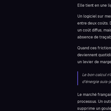
Elle tient en une l
Un logiciel sur me
entre deux coûts. 
un coût diffus, mai
absence de traçabi
Quand ces friction
deviennent quotidi
un levier de marge
Le bon calcul n
d'énergie suis-j
Le marché français
processus. Un outi
supprime un goulet