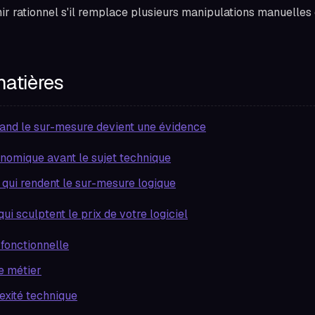
ir rationnel s'il remplace plusieurs manipulations manuelles e
matières
uand le sur-mesure devient une évidence
onomique avant le sujet technique
 qui rendent le sur-mesure logique
qui sculptent le prix de votre logiciel
 fonctionnelle
ue métier
exité technique