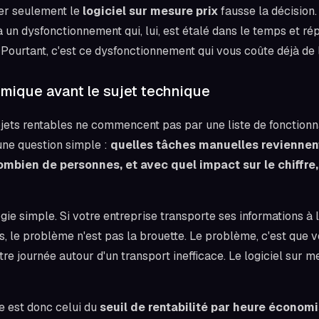
der seulement le
logiciel sur mesure prix
fausse la décision
 un dysfonctionnement qui, lui, est étalé dans le temps et rép
 Pourtant, c'est ce dysfonctionnement qui vous coûte déjà de l
omique avant le sujet technique
jets rentables ne commencent pas par une liste de fonctionnal
ne question simple :
quelles tâches manuelles revienne
mbien de personnes, et avec quel impact sur le chiffre, 
ie simple. Si votre entreprise transporte ses informations à 
, le problème n'est pas la brouette. Le problème, c'est que v
re journée autour d'un transport inefficace. Le logiciel sur me
le est donc celui du
seuil de rentabilité par heure économ