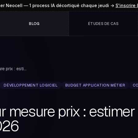
ter Neocell — 1 process IA décortiqué chaque jeudi →
S'inscrire 
BLOG
ÉTUDES DE CAS
Logiciel sur mesure prix : estimer votre budget...
DÉVELOPPEMENT LOGICIEL
BUDGET APPLICATION MÉTIER
CO
ur mesure prix : estimer
026