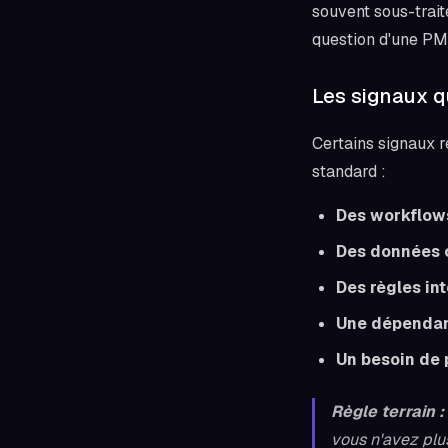
souvent sous-trait
question d'une PM
Les signaux q
Certains signaux r
standard :
Des workflows
Des données c
Des règles in
Une dépendan
Un besoin de 
Règle terrain :
vous n'avez plu