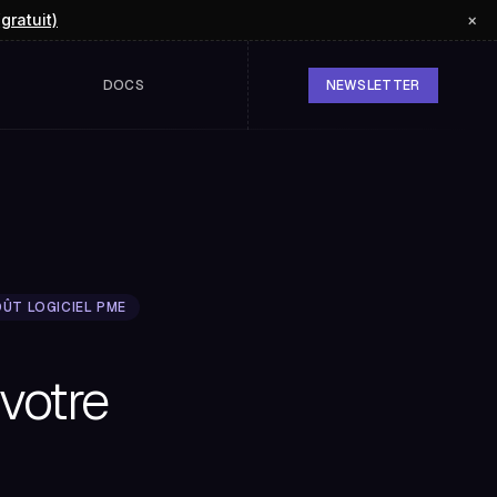
(gratuit)
×
DOCS
NEWSLETTER
ÛT LOGICIEL PME
 votre