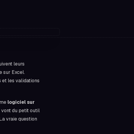
ivent leurs
e sur Excel.
 et les validations
omme
logiciel sur
 vont du petit outil
 La vraie question