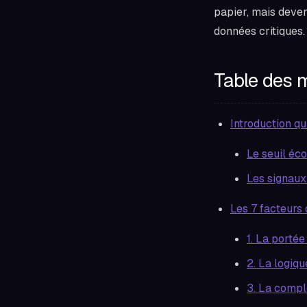
papier, mais deven
données critiques.
Table des 
Introduction q
Le seuil éc
Les signaux
Les 7 facteurs 
1. La portée
2. La logiq
3. La compl