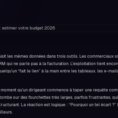
isit les mêmes données dans trois outils. Les commerciaux su
M qui ne parle pas à la facturation. L'exploitation tient encor
lqu'un “fait le lien” à la main entre les tableaux, les e-mails
ce moment qu'un dirigeant commence à taper une requête c
il tombe sur des fourchettes très larges, parfois frustrantes, qui
tructurant. La réaction est logique : “Pourquoi un tel écart ?”
illeurs.