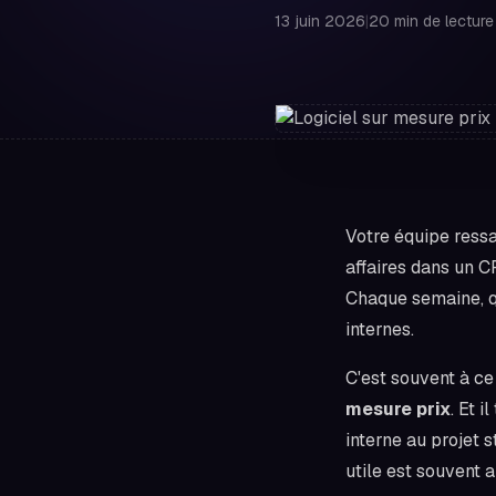
13 juin 2026
|
20 min de lecture
Votre équipe ressa
affaires dans un CR
Chaque semaine, que
internes.
C'est souvent à 
mesure prix
. Et 
interne au projet s
utile est souvent a