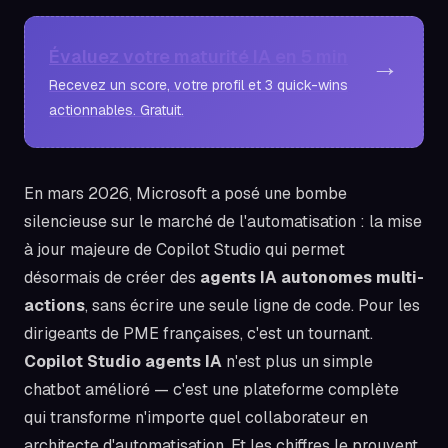
Évaluez votre maturité IA en 5 min
→
Recevez un score, votre profil et 3 quick-wins
actionnables. Gratuit.
En mars 2026, Microsoft a posé une bombe
silencieuse sur le marché de l'automatisation : la mise
à jour majeure de Copilot Studio qui permet
désormais de créer des
agents IA autonomes multi-
actions
, sans écrire une seule ligne de code. Pour les
dirigeants de PME françaises, c'est un tournant.
Copilot Studio agents IA
n'est plus un simple
chatbot amélioré — c'est une plateforme complète
qui transforme n'importe quel collaborateur en
architecte d'automatisation. Et les chiffres le prouvent