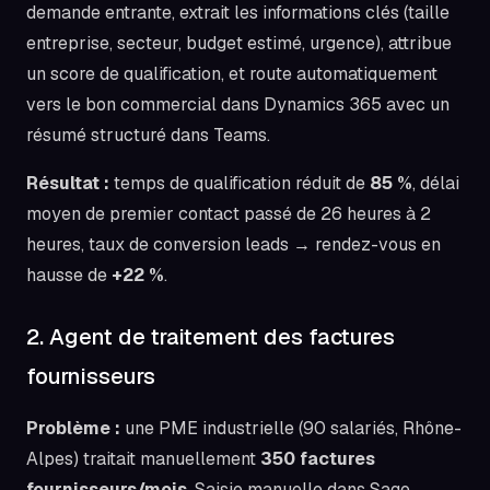
demande entrante, extrait les informations clés (taille
entreprise, secteur, budget estimé, urgence), attribue
un score de qualification, et route automatiquement
vers le bon commercial dans Dynamics 365 avec un
résumé structuré dans Teams.
Résultat :
temps de qualification réduit de
85 %
, délai
moyen de premier contact passé de 26 heures à 2
heures, taux de conversion leads → rendez-vous en
hausse de
+22 %
.
2. Agent de traitement des factures
fournisseurs
Problème :
une PME industrielle (90 salariés, Rhône-
Alpes) traitait manuellement
350 factures
fournisseurs/mois
. Saisie manuelle dans Sage,