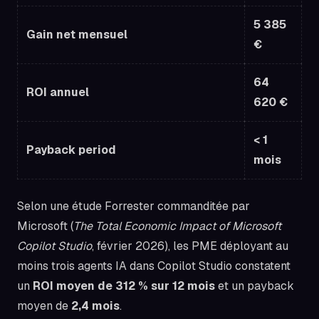
5 385
Gain net mensuel
€
64
ROI annuel
620 €
< 1
Payback period
mois
Selon une étude Forrester commanditée par
Microsoft (
The Total Economic Impact of Microsoft
Copilot Studio
, février 2026), les PME déployant au
moins trois agents IA dans Copilot Studio constatent
un
ROI moyen de 312 % sur 12 mois
et un payback
moyen de
2,4 mois
.