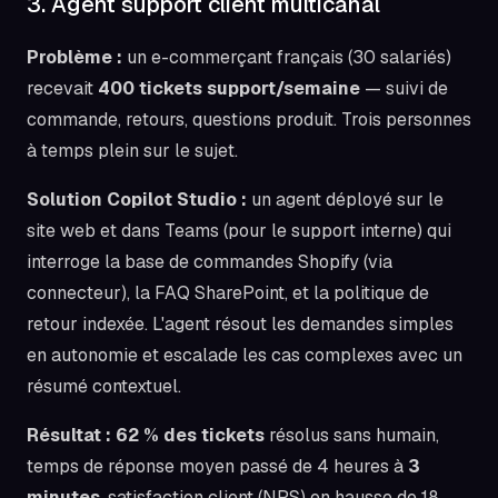
3. Agent support client multicanal
Problème :
un e-commerçant français (30 salariés)
recevait
400 tickets support/semaine
— suivi de
commande, retours, questions produit. Trois personnes
à temps plein sur le sujet.
Solution Copilot Studio :
un agent déployé sur le
site web et dans Teams (pour le support interne) qui
interroge la base de commandes Shopify (via
connecteur), la FAQ SharePoint, et la politique de
retour indexée. L'agent résout les demandes simples
en autonomie et escalade les cas complexes avec un
résumé contextuel.
Résultat :
62 % des tickets
résolus sans humain,
temps de réponse moyen passé de 4 heures à
3
minutes
, satisfaction client (NPS) en hausse de 18