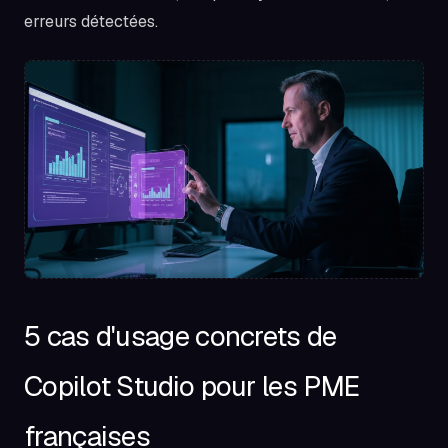
erreurs détectées.
5 cas d'usage concrets de
Copilot Studio pour les PME
françaises