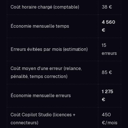
Coût horaire chargé (comptable)
38 €
4 560
Économie mensuelle temps
€
15
Erreurs évitées par mois (estimation)
erreurs
Coût moyen d'une erreur (relance,
85 €
pénalité, temps correction)
1 275
Économie mensuelle erreurs
€
Coût Copilot Studio (licences +
450
connecteurs)
€/mois