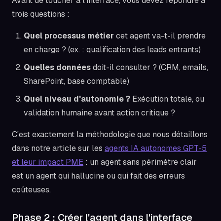
Avant de toucher à l'interface, vous devez répondre à
trois questions :
Quel processus métier
cet agent va-t-il prendre
en charge ? (ex. : qualification des leads entrants)
Quelles données
doit-il consulter ? (CRM, emails,
SharePoint, base comptable)
Quel niveau d'autonomie ?
Exécution totale, ou
validation humaine avant action critique ?
C'est exactement la méthodologie que nous détaillons
dans notre article sur les
agents IA autonomes GPT-5
et leur impact PME
: un agent sans périmètre clair
est un agent qui hallucine ou qui fait des erreurs
coûteuses.
Phase 2 : Créer l'agent dans l'interface