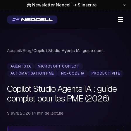
📩 Newsletter Neocell →
S'inscrire
×
Accueil
/
Blog
/
Copilot Studio Agents IA : guide complet pour...
AGENTS IA
MICROSOFT COPILOT
AUTOMATISATION PME
NO-CODE IA
PRODUCTIVITÉ
Copilot Studio Agents IA : guide
complet pour les PME (2026)
9 avril 2026
|
14 min de lecture