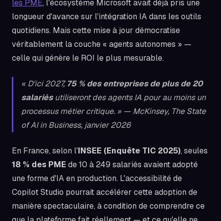
les PME
, l'écosystème Microsoft avait déjà pris une
longueur d'avance sur l'intégration IA dans les outils
quotidiens. Mais cette mise à jour démocratise
véritablement la couche « agents autonomes » —
celle qui génère le ROI le plus mesurable.
« D'ici 2027,
75 % des entreprises de plus de 20
salariés
utiliseront des agents IA pour au moins un
processus métier critique. » — McKinsey,
The State
of AI in Business
, janvier 2026
En France, selon l'
INSEE (Enquête TIC 2025)
, seules
18 % des PME
de 10 à 249 salariés avaient adopté
une forme d'IA en production. L'accessibilité de
Copilot Studio pourrait accélérer cette adoption de
manière spectaculaire, à condition de comprendre ce
que la plateforme fait réellement — et ce qu'elle ne