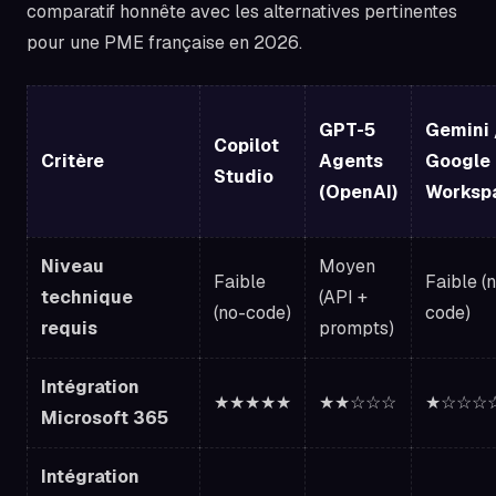
comparatif honnête avec les alternatives pertinentes
pour une PME française en 2026.
GPT-5
Gemini 
Copilot
Critère
Agents
Google
Studio
(OpenAI)
Worksp
Niveau
Moyen
Faible
Faible (
technique
(API +
(no-code)
code)
requis
prompts)
Intégration
★★★★★
★★☆☆☆
★☆☆☆
Microsoft 365
Intégration