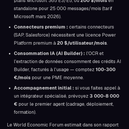
plans Microsoft 365 E3/E5, ou
200 $/mois
en
standalone pour 25 000 messages/mois (tarif
Microsoft mars 2026).
Connecteurs premium :
certains connecteurs
(SAP, Salesforce) nécessitent une licence Power
Platform premium à
20 $/utilisateur/mois
.
Consommation IA (AI Builder) :
l'OCR et
l'extraction de données consomment des crédits AI
Builder, facturés à l'usage — comptez
100-300
€/mois
pour une PME moyenne.
Accompagnement initial :
si vous faites appel à
un intégrateur spécialisé, prévoyez
3 000-8 000
€
pour le premier agent (cadrage, déploiement,
formation).
Le World Economic Forum estimait dans son rapport