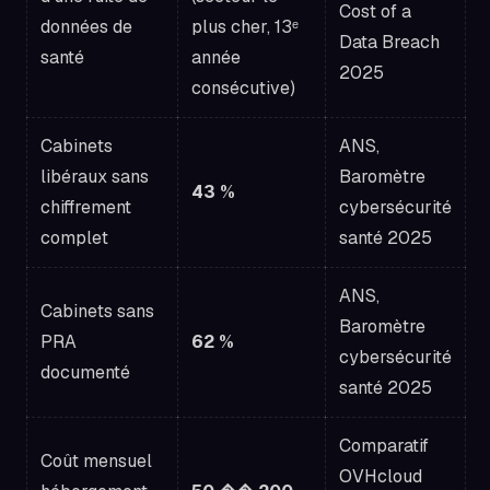
Cost of a
données de
plus cher, 13ᵉ
Data Breach
santé
année
2025
consécutive)
Cabinets
ANS,
libéraux sans
Baromètre
43 %
chiffrement
cybersécurité
complet
santé 2025
ANS,
Cabinets sans
Baromètre
PRA
62 %
cybersécurité
documenté
santé 2025
Comparatif
Coût mensuel
OVHcloud