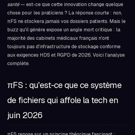
santé
— est-ce que cette innovation change quelque
chose pour les praticiens ? La réponse courte : non,
πFS ne stockera jamais vos dossiers patients. Mais le
buzz qu'il génère expose un angle mort critique : la
majorité des cabinets médicaux français n'ont
toujours pas d'infrastructure de stockage conforme
aux exigences HDS et RGPD de 2026. Voici l'analyse
complète.
πFS : qu'est-ce que ce système
de fichiers qui affole la tech en
juin 2026
πFS repose sur un principe théorique fascinant :