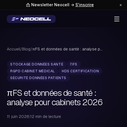
📩 Newsletter Neocell →
S'inscrire
×
Accueil
/
Blog
/
πFS et données de santé : analyse pour cabine...
STOCKAGE DONNÉES SANTÉ
ΠFS
RGPD CABINET MÉDICAL
HDS CERTIFICATION
SÉCURITÉ DONNÉES PATIENTS
πFS et données de santé :
analyse pour cabinets 2026
11 juin 2026
|
12 min de lecture