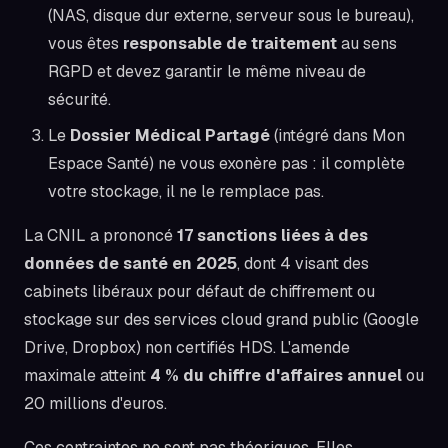
(NAS, disque dur externe, serveur sous le bureau),
vous êtes
responsable de traitement
au sens
RGPD et devez garantir le même niveau de
sécurité.
Le
Dossier Médical Partagé
(intégré dans Mon
Espace Santé) ne vous exonère pas : il complète
votre stockage, il ne le remplace pas.
La CNIL a prononcé
17 sanctions liées à des
données de santé en 2025
, dont 4 visant des
cabinets libéraux pour défaut de chiffrement ou
stockage sur des services cloud grand public (Google
Drive, Dropbox) non certifiés HDS. L'amende
maximale atteint
4 % du chiffre d'affaires annuel
ou
20 millions d'euros.
Ces contraintes ne sont pas théoriques. Elles