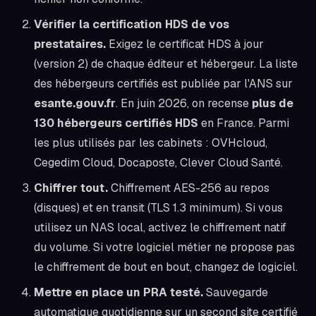
Vérifier la certification HDS de vos
prestataires.
Exigez le certificat HDS à jour
(version 2) de chaque éditeur et hébergeur. La liste
des hébergeurs certifiés est publiée par l'ANS sur
esante.gouv.fr
. En juin 2026, on recense
plus de
130 hébergeurs certifiés HDS
en France. Parmi
les plus utilisés par les cabinets : OVHcloud,
Cegedim Cloud, Docaposte, Clever Cloud Santé.
Chiffrer tout.
Chiffrement AES-256 au repos
(disques) et en transit (TLS 1.3 minimum). Si vous
utilisez un NAS local, activez le chiffrement natif
du volume. Si votre logiciel métier ne propose pas
le chiffrement de bout en bout, changez de logiciel.
Mettre en place un PRA testé.
Sauvegarde
automatique quotidienne sur un second site certifié