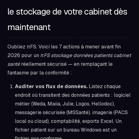
le stockage de votre cabinet dès
maintenant
Oubliez πFS. Voici les 7 actions à mener avant fin
2026 pour un
πFS stockage données patients cabinet
santé
réellement sécurisé — en remplaçant le
fantasme par la conformité :
Auditer vos flux de données.
Listez chaque
endroit où transitent des données patients : logiciel
métier (Weda, Maiia, Julie, Logos, Hellodoc),
messagerie sécurisée (MSSanté), imagerie (PACS
local ou cloud), comptabilité, exports Excel. Un
fichier patient sur un bureau Windows est un
fichier non conforme.