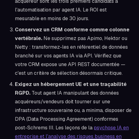
acquéreur sont les trois premiers candidats à
l'automatisation par agent IA. Le ROI est
mesurable en moins de 30 jours.
Conservez un CRM conforme comme colonne
vertébrale.
Ne supprimez pas Apimo, Hektor ou
Netty : transformez-les en référentiel de données
branché sur vos agents IA via API. Vérifiez que
votre CRM expose une API REST documentée —
c'est un critère de sélection désormais critique.
Exigez un hébergement UE et une traçabilité
RGPD.
Tout agent IA manipulant des données
acquéreurs/vendeurs doit tourner sur une
infrastructure souveraine ou, a minima, disposer de
DPA (Data Processing Agreement) conformes
post-Schrems III. Les leçons de la
psychose IA en
entreprise et l'analyse des risques business en