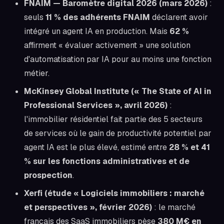
FNAIM — Baromètre digital 2026 (mars 2026)
:
seuls
11 % des adhérents FNAIM
déclarent avoir
intégré un agent IA en production. Mais
62 %
affirment « évaluer activement » une solution
d'automatisation par IA pour au moins une fonction
métier.
McKinsey Global Institute (« The State of AI in
Professional Services », avril 2026)
:
l'immobilier résidentiel fait partie des 5 secteurs
de services où le gain de productivité potentiel par
agent IA est le plus élevé, estimé entre
28 % et 41
% sur les fonctions administratives et de
prospection
.
Xerfi (étude « Logiciels immobiliers : marché
et perspectives », février 2026)
: le marché
français des SaaS immobiliers pèse
380 M€ en