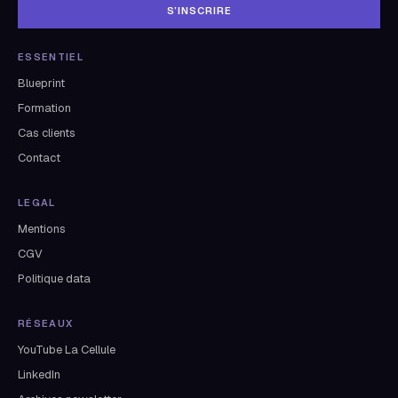
S’INSCRIRE
ESSENTIEL
Blueprint
Formation
Cas clients
Contact
LEGAL
Mentions
CGV
Politique data
RÉSEAUX
YouTube La Cellule
LinkedIn