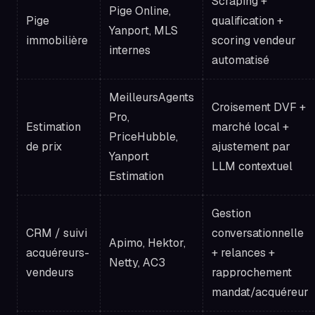
Scraping +
Pige Online,
Pige
qualification +
Yanport, MLS
immobilière
scoring vendeur
internes
automatisé
MeilleursAgents
Croisement DVF +
Pro,
Estimation
marché local +
PriceHubble,
de prix
ajustement par
Yanport
LLM contextuel
Estimation
Gestion
CRM / suivi
conversationnelle
Apimo, Hektor,
acquéreurs-
+ relances +
Netty, AC3
vendeurs
rapprochement
mandat/acquéreur