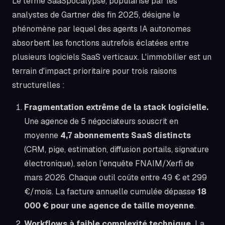
Le terme SaaSpocalypse, popularisé par les
analystes de Gartner dès fin 2025, désigne le
phénomène par lequel des agents IA autonomes
absorbent les fonctions autrefois éclatées entre
plusieurs logiciels SaaS verticaux. L'immobilier est un
terrain d'impact prioritaire pour trois raisons
structurelles :
Fragmentation extrême de la stack logicielle.
Une agence de 5 négociateurs souscrit en
moyenne
4,7 abonnements SaaS distincts
(CRM, pige, estimation, diffusion portails, signature
électronique), selon l'enquête FNAIM/Xerfi de
mars 2026. Chaque outil coûte entre 49 € et 299
€/mois. La facture annuelle cumulée dépasse
18
000 € pour une agence de taille moyenne
.
Workflows à faible complexité technique.
La