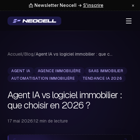
📩 Newsletter Neocell →
S'inscrire
×
Accueil
/
Blog
/
Agent IA vs logiciel immobilier : que choisir...
AGENT IA
AGENCE IMMOBILIÈRE
SAAS IMMOBILIER
AUTOMATISATION IMMOBILIÈRE
TENDANCE IA 2026
Agent IA vs logiciel immobilier :
que choisir en 2026 ?
17 mai 2026
|
12 min de lecture