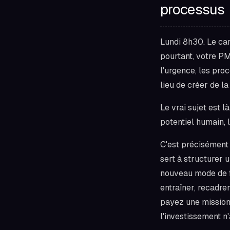
processus
Lundi 8h30. Le car
pourtant, votre PM
l'urgence, les pro
lieu de créer de la
Le vrai sujet est 
potentiel humain, 
C'est précisément 
sert à structurer u
nouveau mode de fo
entraîner, recadre
payez une mission 
l'investissement n'