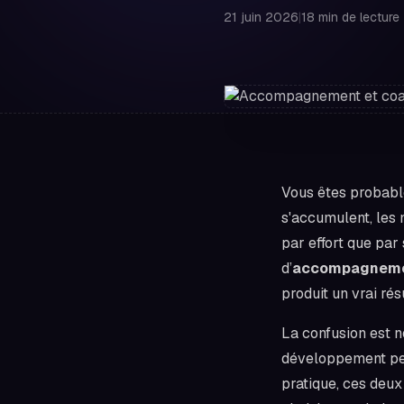
21 juin 2026
|
18 min de lecture
Vous êtes probable
s'accumulent, les 
par effort que pa
d’
accompagnemen
produit un vrai rés
La confusion est n
développement per
pratique, ces deux