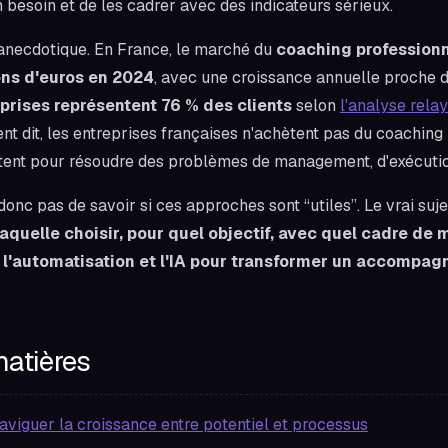
n besoin et de les cadrer avec des indicateurs sérieux.
d'anecdotique. En France, le marché du
coaching profession
ons d'euros en 2024
, avec une croissance annuelle proche 
prises représentent 76 % des clients
selon
l'analyse rela
nt dit, les entreprises françaises n'achètent pas du coaching
ètent pour résoudre des problèmes de management, d'exécutio
 donc pas de savoir si ces approches sont “utiles”. Le vrai suje
laquelle choisir, pour quel objectif, avec quel cadre de 
l'automatisation et l'IA pour transformer un accompa
matières
aviguer la croissance entre potentiel et processus