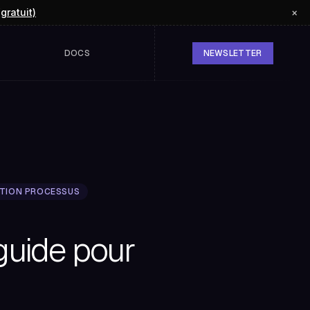
(gratuit)
×
DOCS
NEWSLETTER
TION PROCESSUS
guide pour