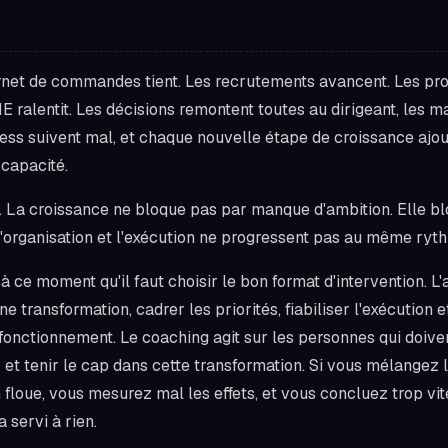
net de commandes tient. Les recrutements avancent. Les proj
E ralentit. Les décisions remontent toutes au dirigeant, les
cess suivent mal, et chaque nouvelle étape de croissance ajout
 capacité.
là. La croissance ne bloque pas par manque d'ambition. Elle b
l'organisation et l'exécution ne progressent pas au même ryt
à ce moment qu'il faut choisir le bon format d'intervention.
ne transformation, cadrer les priorités, fiabiliser l'exécution 
nctionnement. Le coaching agit sur les personnes qui doiven
r et tenir le cap dans cette transformation. Si vous mélangez 
floue, vous mesurez mal les effets, et vous concluez trop vi
a servi à rien.