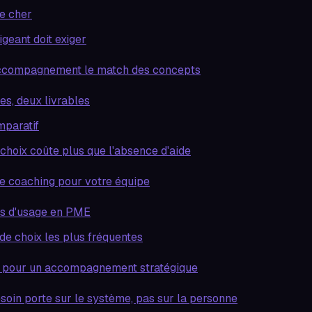
te cher
igeant doit exiger
ccompagnement le match des concepts
es, deux livrables
paratif
choix coûte plus que l'absence d'aide
le coaching pour votre équipe
as d'usage en PME
de choix les plus fréquentes
r pour un accompagnement stratégique
soin porte sur le système, pas sur la personne