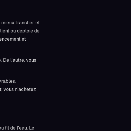
 mieux trancher et
ient ou déploie de
uencement et
 De l'autre, vous
vrables,
t, vous n'achetez
 fil de l'eau. Le