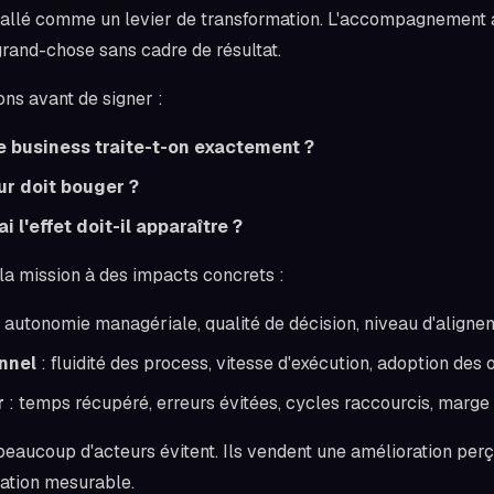
stallé comme un levier de transformation. L'accompagnement 
rand-chose sans cadre de résultat.
ons avant de signer :
 business traite-t-on exactement ?
ur doit bouger ?
i l'effet doit-il apparaître ?
 la mission à des impacts concrets :
 autonomie managériale, qualité de décision, niveau d'aligne
nnel
: fluidité des process, vitesse d'exécution, adoption des o
r
: temps récupéré, erreurs évitées, cycles raccourcis, marge
 beaucoup d'acteurs évitent. Ils vendent une amélioration per
ration mesurable.