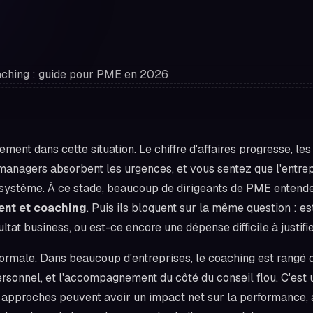
ment dans cette situation. Le chiffre d'affaires progresse, le
managers absorbent les urgences, et vous sentez que l'entre
r système. À ce stade, beaucoup de dirigeants de PME entende
t et coaching
. Puis ils bloquent sur la même question : e
ultat business, ou est-ce encore une dépense difficile à justifi
ormale. Dans beaucoup d'entreprises, le coaching est rangé 
sonnel, et l'accompagnement du côté du conseil flou. C'est u
 approches peuvent avoir un impact net sur la performance, à