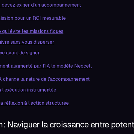
s devez exiger d'un accompagnement
mission pour un ROI mesurable
 qui évite les missions floues
uivre sans vous disperser
exe avant de signer
ent augmenté par l'IA le modèle Neocell
IA change la nature de l'accompagnement
à l'exécution instrumentée
a réflexion à l'action structurée
n: Naviguer la croissance entre potent