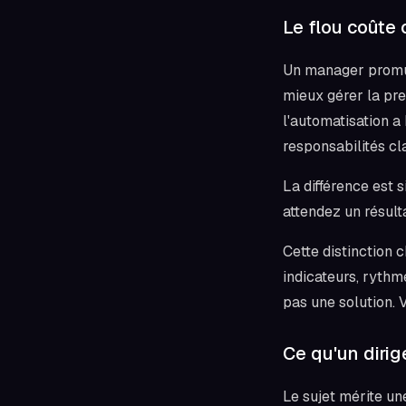
Le flou coûte 
Un manager promu 
mieux gérer la pr
l'automatisation 
responsabilités cla
La différence est 
attendez un résult
Cette distinction 
indicateurs, rythm
pas une solution. 
Ce qu'un dirig
Le sujet mérite un