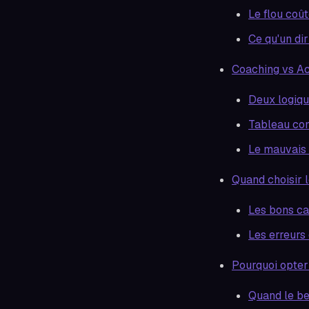
Le flou coû
Ce qu'un dir
Coaching vs A
Deux logiqu
Tableau com
Le mauvais 
Quand choisir 
Les bons c
Les erreurs 
Pourquoi opte
Quand le be