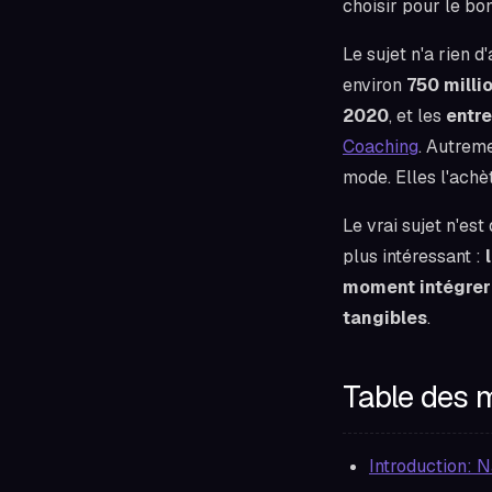
choisir pour le bo
Le sujet n'a rien 
environ
750 milli
2020
, et les
entre
Coaching
. Autreme
mode. Elles l'ach
Le vrai sujet n'est
plus intéressant :
moment intégrer 
tangibles
.
Table des 
Introduction: N