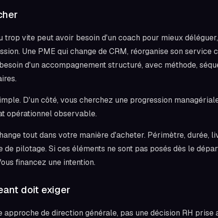
cher
trop vite peut avoir besoin d'un coach pour mieux déléguer,
ession. Une PME qui change de CRM, réorganise son service cl
a besoin d'un accompagnement structuré, avec méthode, séq
ires.
simple. D'un côté, vous cherchez une progression managériale.
at opérationnel observable.
change tout dans votre manière d'acheter. Périmètre, durée, li
e de pilotage. Si ces éléments ne sont pas posés dès le dépar
Vous financez une intention.
eant doit exiger
e approche de direction générale, pas une décision RH prise au