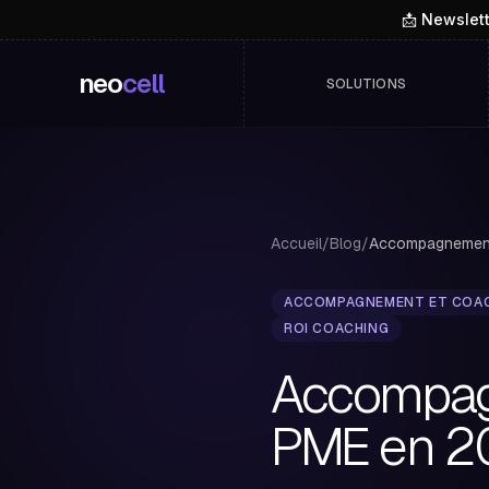
📩 Newslet
neo
cell
SOLUTIONS
Accueil
/
Blog
/
ACCOMPAGNEMENT ET COA
ROI COACHING
Accompagn
PME en 2