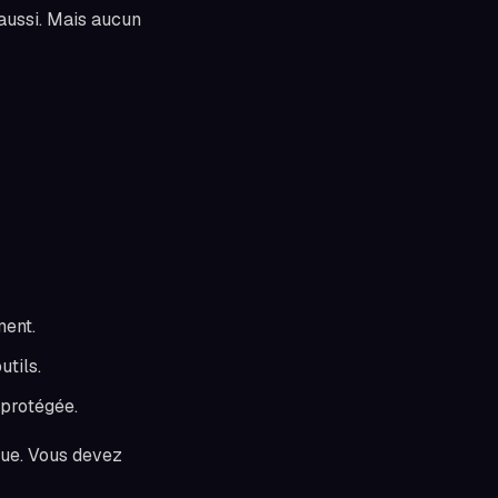
aussi. Mais aucun
ment.
utils.
 protégée.
çue. Vous devez