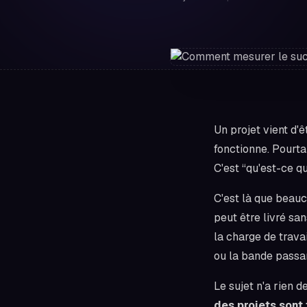
Un projet vient d'ê
fonctionne. Pourtan
C'est “qu'est-ce q
C'est là que beau
peut être livré sa
la charge de travai
ou la bande passa
Le sujet n'a rien 
des projets sont 