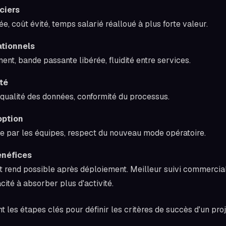
ciers
, coût évité, temps salarié réalloué à plus forte valeur.
ationnels
ment, bande passante libérée, fluidité entre services.
té
 qualité des données, conformité du processus.
option
lle par les équipes, respect du nouveau mode opératoire.
énéfices
t rend possible après déploiement. Meilleur suivi commercial
acité à absorber plus d'activité.