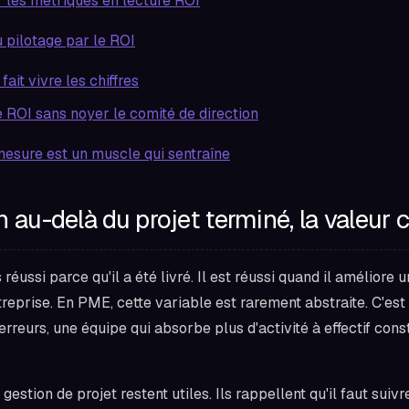
 les métriques en lecture ROI
 pilotage par le ROI
 fait vivre les chiffres
e ROI sans noyer le comité de direction
mesure est un muscle qui sentraîne
n au-delà du projet terminé, la valeur 
 réussi parce qu'il a été livré. Il est réussi quand il améliore 
treprise. En PME, cette variable est rarement abstraite. C'es
erreurs, une équipe qui absorbe plus d'activité à effectif con
gestion de projet restent utiles. Ils rappellent qu'il faut suivre