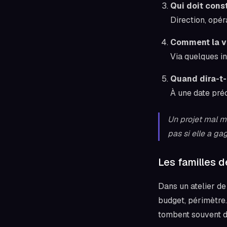
Qui doit const
Direction, opéra
Comment la ve
Via quelques in
Quand dira-t-
À une date préc
Un projet mal me
pas si elle a ga
Les familles d
Dans un atelier de
budget, périmètre. 
tombent souvent d