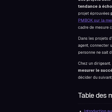
tendance à écho
projet éprouvées
PMBOK sur la mes
cadre de mesure cla
Dans les projets d
agent, connecter u
personne ne sait d
Chez un dirigeant,
mesurer le succè
décider du suivant
Table des 
Introduction au