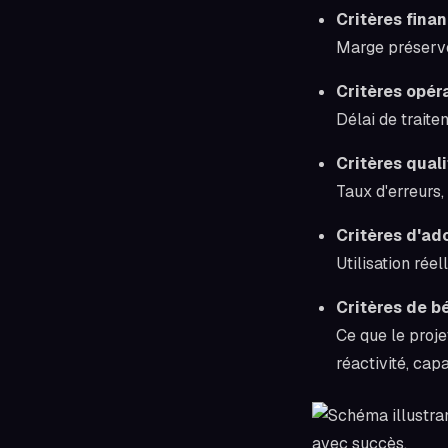
Critères finan
Marge préservée
Critères opér
Délai de traite
Critères quali
Taux d'erreurs,
Critères d'ad
Utilisation rée
Critères de b
Ce que le proje
réactivité, cap