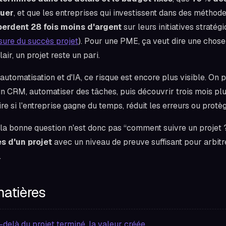
uer
, et que les entreprises qui investissent dans des méthod
perdent 28 fois moins d'argent
sur leurs initiatives stratégi
ure du succès projet
). Pour une PME, ça veut dire une chose
ir, un projet reste un pari.
'automatisation et d'IA, ce risque est encore plus visible. On
n CRM, automatiser des tâches, puis découvrir trois mois plu
ire si l'entreprise gagne du temps, réduit les erreurs ou prot
 la bonne question n'est donc pas “comment suivre un projet 
s d'un projet
avec un niveau de preuve suffisant pour arbitrer
.
matières
-delà du projet terminé, la valeur créée