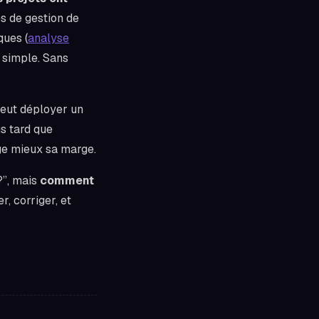
es de gestion de
ques (
analyse
 simple. Sans
 peut déployer un
s tard que
ège mieux sa marge.
?”, mais
comment
, corriger, et