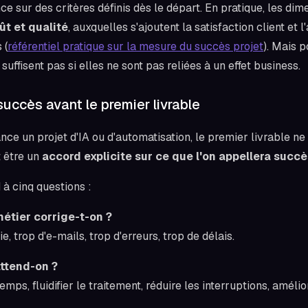
ce sur des critères définis dès le départ. En pratique, les di
ût et qualité
, auxquelles s'ajoutent la satisfaction client et l
 (
référentiel pratique sur la mesure du succès projet
). Mais p
uffisent pas si elles ne sont pas reliées à un effet business.
succès avant le premier livrable
e un projet d'IA ou d'automatisation, le premier livrable ne 
t être un
accord explicite sur ce que l'on appellera succè
à cinq questions :
métier corrige-t-on ?
e, trop d'e-mails, trop d'erreurs, trop de délais.
ttend-on ?
ps, fluidifier le traitement, réduire les interruptions, amélior