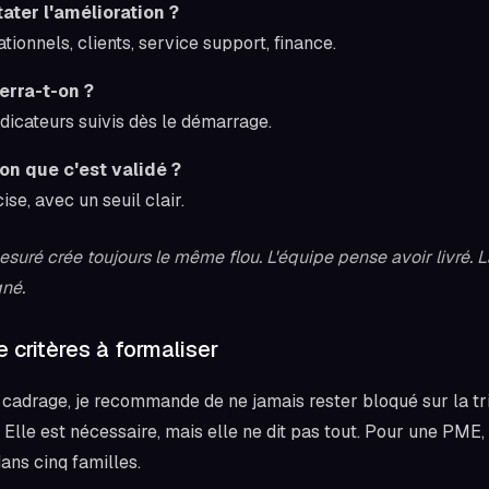
ater l'amélioration ?
tionnels, clients, service support, finance.
rra-t-on ?
dicateurs suivis dès le démarrage.
on que c'est validé ?
ise, avec un seuil clair.
suré crée toujours le même flou. L'équipe pense avoir livré. La
gné.
e critères à formaliser
 cadrage, je recommande de ne jamais rester bloqué sur la tri
Elle est nécessaire, mais elle ne dit pas tout. Pour une PME, l
ans cinq familles.