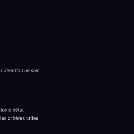
 direction ne sait
logie délai,
es critères utiles