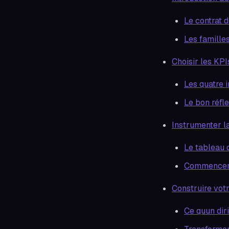
Le contrat 
Les familles
Choisir les KP
Les quatre 
Le bon réfle
Instrumenter l
Le tableau 
Commencer s
Construire vot
Ce quun diri