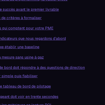
de succès avant le premier livrable
 de critères à formaliser
Is qui comptent pour votre PME
indicateurs que nous regardons d'abord
xe établir une baseline
a mesure sans usine à gaz
de bord doit répondre à des questions de direction
imple puis fiabiliser
re tableau de bord de pilotage
geant doit voir en trente secondes