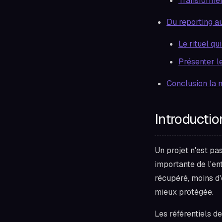
Transformer
Du reporting au
Le rituel qui
Présenter l
Conclusion la 
Introductio
Un projet n'est pas
importante de l'en
récupéré, moins d'
mieux protégée.
Les référentiels de 