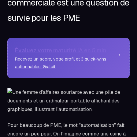
commerciale est une question de
survie pour les PME
Évaluez votre maturité IA en 5 min
→
Recevez un score, votre profil et 3 quick-wins
actionnables. Gratuit.
Pour beaucoup de PME, le mot "automatisation" fait
encore un peu peur. On l'imagine comme une usine à