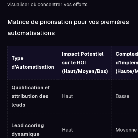
visualiser où concentrer vos efforts.
Matrice de priorisation pour vos premières
automatisations
Impact Potentiel
Complex
Type
sur le ROI
d'Implém
d'Automatisation
(Haut/Moyen/Bas)
(Haute/
Qualification et
attribution des
Haut
Basse
leads
Lead scoring
Haut
Moyenne
dynamique