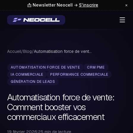
📩 Newsletter Neocell →
S'inscrire
×
Accueil
/
Blog
/
Automatisation force de vente: Comment booster ...
AUTOMATISATION FORCE DE VENTE
CRM PME
IA COMMERCIALE
PERFORMANCE COMMERCIALE
GÉNÉRATION DE LEADS
Automatisation force de vente:
Comment booster vos
commerciaux efficacement
19 février 2026
|
25 min de lecture