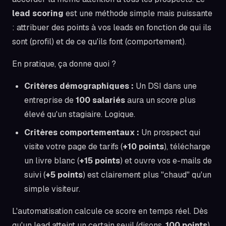
lead scoring
est une méthode simple mais puissante
: attribuer des points à vos leads en fonction de qui ils
sont (profil) et de ce qu'ils font (comportement).
En pratique, ça donne quoi ?
Critères démographiques :
Un DSI dans une
entreprise de
100 salariés
aura un score plus
élevé qu'un stagiaire. Logique.
Critères comportementaux :
Un prospect qui
visite votre page de tarifs (
+10 points
), télécharge
un livre blanc (
+15 points
) et ouvre vos e-mails de
suivi (
+5 points
) est clairement plus "chaud" qu'un
simple visiteur.
L'automatisation calcule ce score en temps réel. Dès
qu'un lead atteint un certain seuil (disons,
100 points
),