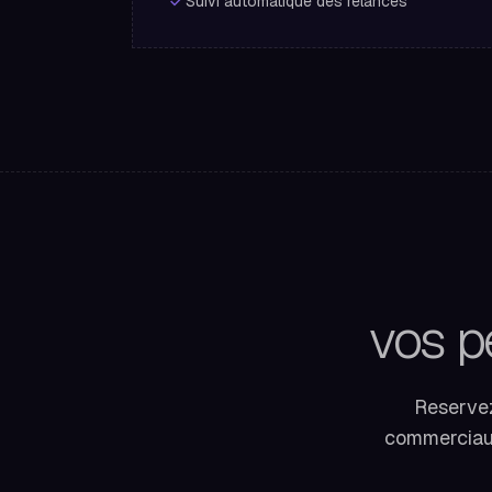
Suivi automatique des relances
vos p
Reservez
commerciaux