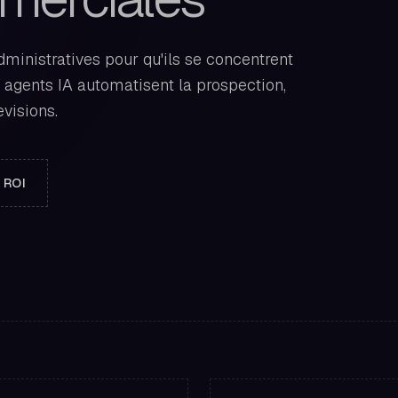
inistratives pour qu'ils se concentrent
s agents IA automatisent la prospection,
evisions.
 ROI