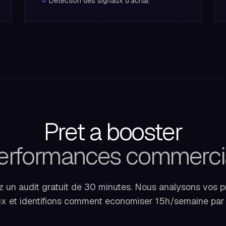
Detection des signaux d'achat
Pret a booster
erformances commerci
 un audit gratuit de 30 minutes. Nous analysons vos 
 et identifions comment economiser 15h/semaine par