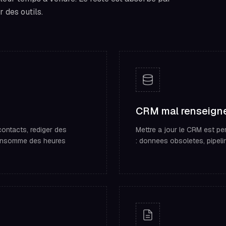
r des outils.
CRM mal renseign
ontacts, rediger des
Mettre a jour le CRM est pen
consomme des heures
: donnees obsoletes, pipeli