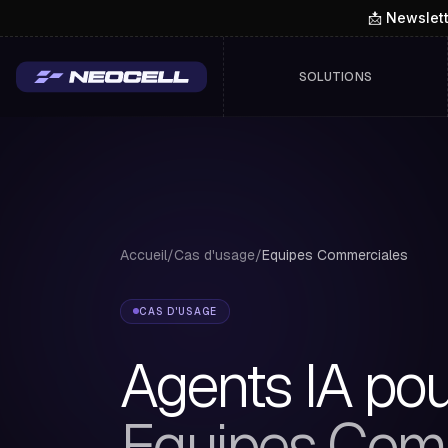
📩 Newslet
SOLUTIONS
Accueil
/
Cas d'usage
/
Equipes Commerciales
CAS D'USAGE
Agents IA po
Equipes Com