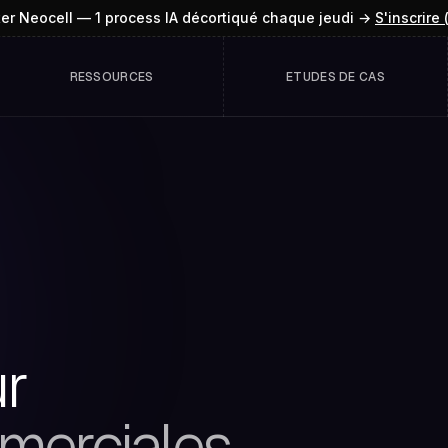
ter Neocell — 1 process IA décortiqué chaque jeudi →
S'inscrire 
RESSOURCES
ETUDES DE CAS
ur
merciales