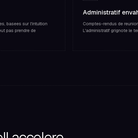
Administratif enva
, basees sur l'intuition
Comptes-rendus de reunion, 
eut pas prendre de
L'administratif grignote le
l accelere