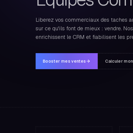
Liberez vos commerciaux des taches adm
sur ce qu'ils font de mieux : vendre. No
enrichissent le CRM et fiabilisent les pr
Booster mes ventes
Calculer mon