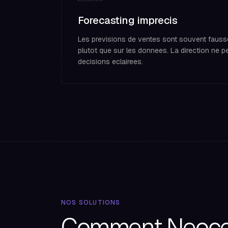
Forecasting imprecis
Les previsions de ventes sont souvent fausses
plutot que sur les donnees. La direction ne p
decisions eclairees.
NOS SOLUTIONS
Comment Neocel