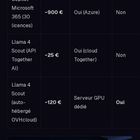
Microsoft
~900 €
Oui (Azure)
Non
365 (30
licences)
Llama 4
Scout (API
Oui (cloud
~25 €
Non
Together
Together)
AI)
Llama 4
Scout
Serveur GPU
(auto-
~120 €
Oui
dédié
hébergé
OVHcloud)