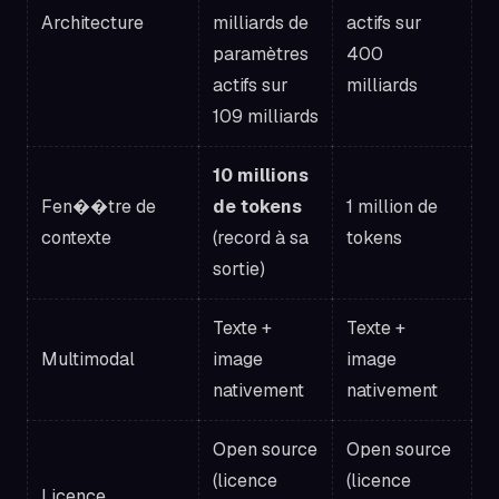
Architecture
milliards de
actifs sur
paramètres
400
actifs sur
milliards
109 milliards
10 millions
Fen��tre de
de tokens
1 million de
contexte
(record à sa
tokens
sortie)
Texte +
Texte +
Multimodal
image
image
nativement
nativement
Open source
Open source
(licence
(licence
Licence