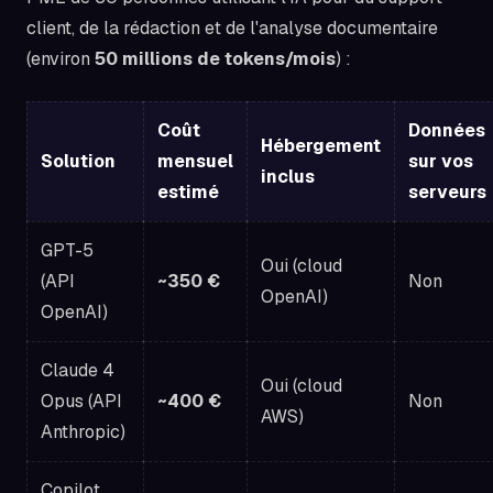
client, de la rédaction et de l'analyse documentaire
(environ
50 millions de tokens/mois
) :
Coût
Données
Hébergement
Solution
mensuel
sur vos
inclus
estimé
serveurs
GPT-5
Oui (cloud
(API
~350 €
Non
OpenAI)
OpenAI)
Claude 4
Oui (cloud
Opus (API
~400 €
Non
AWS)
Anthropic)
Copilot