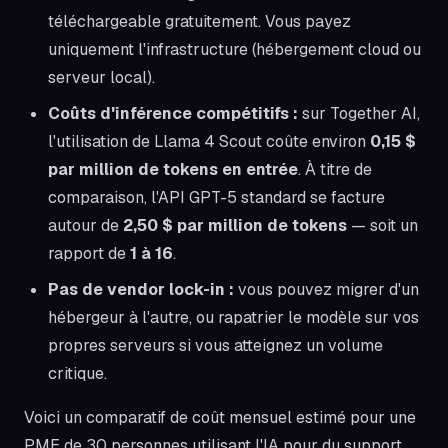
téléchargeable gratuitement. Vous payez
uniquement l'infrastructure (hébergement cloud ou
serveur local).
Coûts d'inférence compétitifs :
sur Together AI,
l'utilisation de Llama 4 Scout coûte environ
0,15 $
par million de tokens en entrée
. À titre de
comparaison, l'API GPT-5 standard se facture
autour de
2,50 $ par million de tokens
— soit un
rapport de
1 à 16
.
Pas de vendor lock-in :
vous pouvez migrer d'un
hébergeur à l'autre, ou rapatrier le modèle sur vos
propres serveurs si vous atteignez un volume
critique.
Voici un comparatif de coût mensuel estimé pour une
PME de 30 personnes utilisant l'IA pour du support