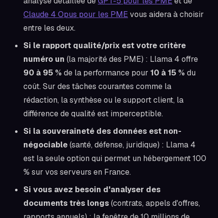
analyse détaillée de
GPT-5 pour les PME
et de
Claude 4 Opus pour les PME
vous aidera à choisir
entre les deux.
Si le rapport qualité/prix est votre critère
numéro un
(la majorité des PME) : Llama 4 offre
90 à 95 %
de la performance pour
10 à 15 %
du
coût. Sur des tâches courantes comme la
rédaction, la synthèse ou le support client, la
différence de qualité est imperceptible.
Si la souveraineté des données est non-
négociable
(santé, défense, juridique) : Llama 4
est la seule option qui permet un hébergement 100
% sur vos serveurs en France.
Si vous avez besoin d'analyser des
documents très longs
(contrats, appels d'offres,
rapports annuels) : la fenêtre de 10 millions de