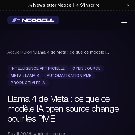
📩 Newsletter Neocell →
S'inscrire
×
Accueil
/
Blog
/
Llama 4 de Meta : ce que ce modèle IA open so...
INTELLIGENCE ARTIFICIELLE
OPEN SOURCE
META LLAMA 4
AUTOMATISATION PME
PRODUCTIVITÉ IA
Llama 4 de Meta : ce que ce
modèle IA open source change
pour les PME
7 avril 2026
|
14 min de lecture