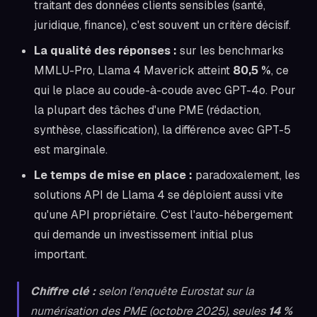
traitant des données clients sensibles (santé,
juridique, finance), c'est souvent un critère décisif.
La qualité des réponses :
sur les benchmarks
MMLU-Pro, Llama 4 Maverick atteint
80,5 %
, ce
qui le place au coude-à-coude avec GPT-4o. Pour
la plupart des tâches d'une PME (rédaction,
synthèse, classification), la différence avec GPT-5
est marginale.
Le temps de mise en place :
paradoxalement, les
solutions API de Llama 4 se déploient aussi vite
qu'une API propriétaire. C'est l'auto-hébergement
qui demande un investissement initial plus
important.
Chiffre clé :
selon l'enquête Eurostat sur la
numérisation des PME (octobre 2025), seules
14 %