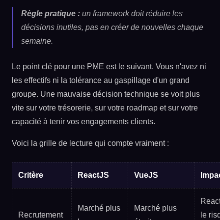
Règle pratique :
un framework doit réduire les
décisions inutiles, pas en créer de nouvelles chaque
semaine.
Le point clé pour une PME est le suivant. Vous n'avez ni
les effectifs ni la tolérance au gaspillage d'un grand
groupe. Une mauvaise décision technique se voit plus
vite sur votre trésorerie, sur votre roadmap et sur votre
capacité à tenir vos engagements clients.
Voici la grille de lecture qui compte vraiment :
Critère
ReactJS
VueJS
Impa
React
Marché plus
Marché plus
Recrutement
le ri