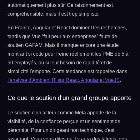
automatiquement plus sûr. Ce raisonnement est
compréhensible, mais il est trop simpliste.
En France, Angular et React dominent les recherches,
tandis que Vue “fait peur aux entreprises” faute de
soutien GAFAM. Mais il manque encore une étude
montrant si cette peur freine réellement les PME de 5 à
50 employés, ou si leur besoin de rapidité et de
simplicité l'emporte. Cette tendance est rappelée dans
l'analyse d'Ambient IT sur React, Angular et VueJS
.
Ce que le soutien d'un grand groupe apporte
Le soutien d'un acteur comme Meta apporte de la
visibilité, de la confiance perçue et un sentiment de
pérennité. Pour un dirigeant non technique, c'est
rassurant. Vous vous dites qu'il y aura des talents, des