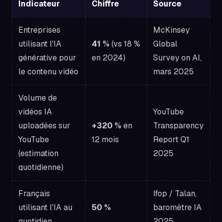
Indicateur
Chiffre
Source
Entreprises
McKinsey
utilisant l'IA
41 %
(vs 18 %
Global
générative pour
en 2024)
Survey on AI,
le contenu vidéo
mars 2025
Volume de
vidéos IA
YouTube
uploadées sur
+320 %
en
Transparency
YouTube
12 mois
Report Q1
(estimation
2025
quotidienne)
Français
Ifop / Talan,
utilisant l'IA au
50 %
baromètre IA
quotidien
2025