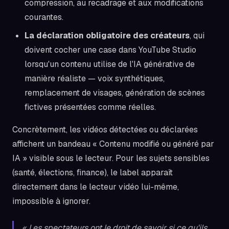
compression, au recadrage et aux modifications
courantes.
La déclaration obligatoire des créateurs
, qui
doivent cocher une case dans YouTube Studio
lorsqu'un contenu utilise de l'IA générative de
manière réaliste — voix synthétiques,
remplacement de visages, génération de scènes
fictives présentées comme réelles.
Concrètement, les vidéos détectées ou déclarées
affichent un bandeau « Contenu modifié ou généré par
IA » visible sous le lecteur. Pour les sujets sensibles
(santé, élections, finance), le label apparaît
directement dans le lecteur vidéo lui-même,
impossible à ignorer.
« Les spectateurs ont le droit de savoir si ce qu'ils