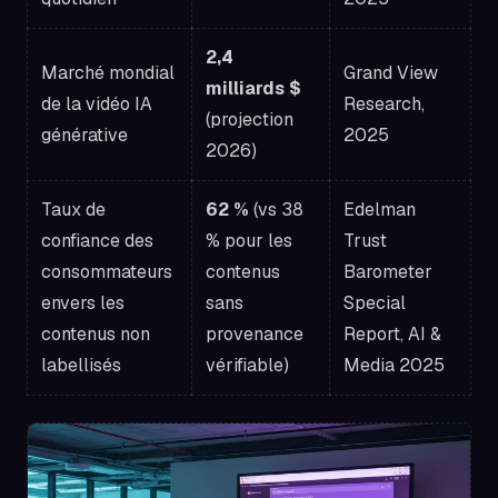
2,4
Marché mondial
Grand View
milliards $
de la vidéo IA
Research,
(projection
générative
2025
2026)
Taux de
62 %
(vs 38
Edelman
confiance des
% pour les
Trust
consommateurs
contenus
Barometer
envers les
sans
Special
contenus non
provenance
Report, AI &
labellisés
vérifiable)
Media 2025