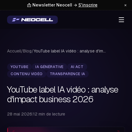
📩 Newsletter Neocell →
S'inscrire
×
Accueil
/
Blog
/
YouTube label IA vidéo : analyse d'impact bus...
YOUTUBE
IA GÉNÉRATIVE
AI ACT
CONTENU VIDÉO
TRANSPARENCE IA
YouTube label IA vidéo : analyse
d'impact business 2026
28 mai 2026
|
12 min de lecture