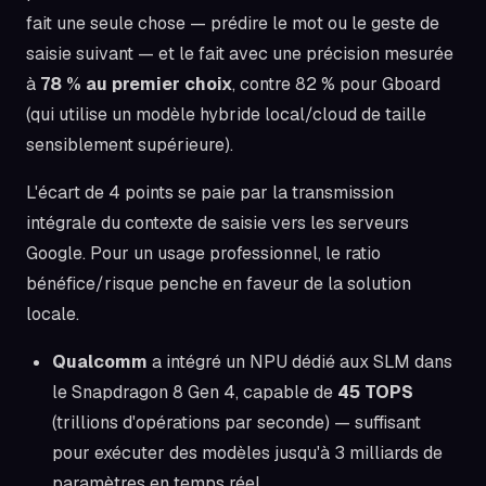
fait une seule chose — prédire le mot ou le geste de
saisie suivant — et le fait avec une précision mesurée
à
78 % au premier choix
, contre 82 % pour Gboard
(qui utilise un modèle hybride local/cloud de taille
sensiblement supérieure).
L'écart de 4 points se paie par la transmission
intégrale du contexte de saisie vers les serveurs
Google. Pour un usage professionnel, le ratio
bénéfice/risque penche en faveur de la solution
locale.
Qualcomm
a intégré un NPU dédié aux SLM dans
le Snapdragon 8 Gen 4, capable de
45 TOPS
(trillions d'opérations par seconde) — suffisant
pour exécuter des modèles jusqu'à 3 milliards de
paramètres en temps réel