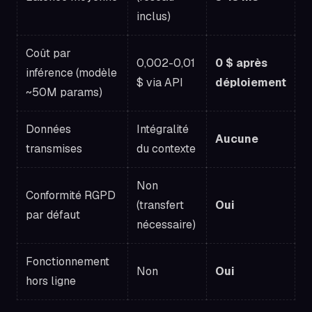
inclus)
Coût par
0,002-0,01
0 $ après
inférence (modèle
$ via API
déploiement
~50M params)
Données
Intégralité
Aucune
transmises
du contexte
Non
Conformité RGPD
(transfert
Oui
par défaut
nécessaire)
Fonctionnement
Non
Oui
hors ligne