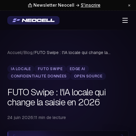
📩 Newsletter Neocell →
S'inscrire
×
Accueil
/
Blog
/
FUTO Swipe : l'IA locale qui change la saisie...
IA LOCALE
FUTO SWIPE
EDGE AI
CONFIDENTIALITÉ DONNÉES
OPEN SOURCE
FUTO Swipe : l'IA locale qui
change la saisie en 2026
24 juin 2026
|
11 min de lecture