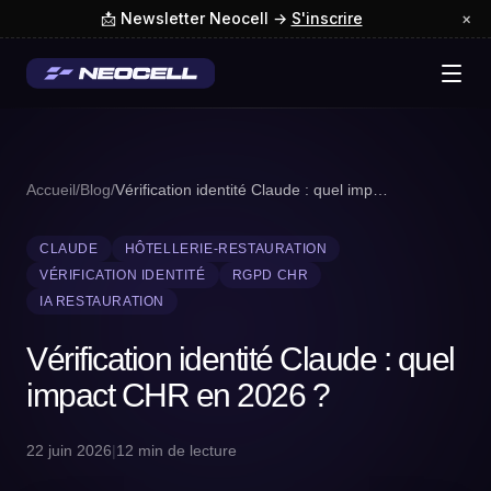
📩 Newsletter Neocell →
S'inscrire
×
Accueil
/
Blog
/
Vérification identité Claude : quel impact CH...
CLAUDE
HÔTELLERIE-RESTAURATION
VÉRIFICATION IDENTITÉ
RGPD CHR
IA RESTAURATION
Vérification identité Claude : quel
impact CHR en 2026 ?
22 juin 2026
|
12 min de lecture