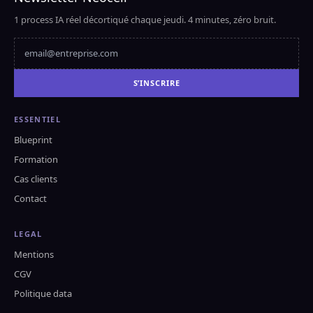
1 process IA réel décortiqué chaque jeudi. 4 minutes, zéro bruit.
S’INSCRIRE
ESSENTIEL
Blueprint
Formation
Cas clients
Contact
LEGAL
Mentions
CGV
Politique data