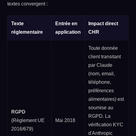
textes convergent :
Texte
Entrée en
Impact direct
réglementaire
application
CHR
Toute donnée
client transitant
par Claude
(nom, email,
téléphone,
préférences
alimentaires) est
soumise au
RGPD
RGPD. La
(Règlement UE
Mai 2018
vérification KYC
2016/679)
d'Anthropic