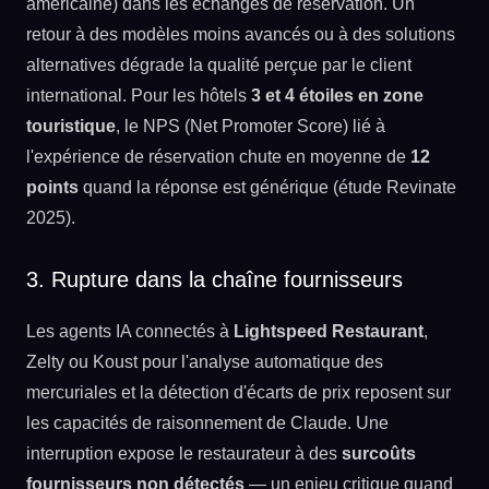
américaine) dans les échanges de réservation. Un
retour à des modèles moins avancés ou à des solutions
alternatives dégrade la qualité perçue par le client
international. Pour les hôtels
3 et 4 étoiles en zone
touristique
, le NPS (Net Promoter Score) lié à
l'expérience de réservation chute en moyenne de
12
points
quand la réponse est générique (étude Revinate
2025).
3. Rupture dans la chaîne fournisseurs
Les agents IA connectés à
Lightspeed Restaurant
,
Zelty ou Koust pour l'analyse automatique des
mercuriales et la détection d'écarts de prix reposent sur
les capacités de raisonnement de Claude. Une
interruption expose le restaurateur à des
surcoûts
fournisseurs non détectés
— un enjeu critique quand