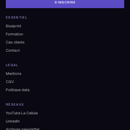
S’INSCRIRE
ESSENTIEL
Blueprint
Formation
Cas clients
Contact
LEGAL
Mentions
CGV
Politique data
RÉSEAUX
YouTube La Cellule
LinkedIn
Archives newsletter